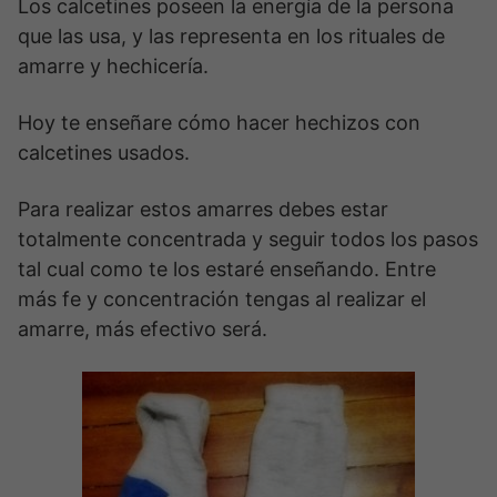
Los calcetines poseen la energía de la persona
que las usa, y las representa en los rituales de
amarre y hechicería.
Hoy te enseñare cómo hacer hechizos con
calcetines usados.
Para realizar estos amarres debes estar
totalmente concentrada y seguir todos los pasos
tal cual como te los estaré enseñando. Entre
más fe y concentración tengas al realizar el
amarre, más efectivo será.