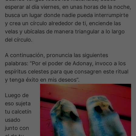
esperar al día viernes, en unas horas de la noche,
busca un lugar donde nadie pueda interrumpirte
y crea un círculo alrededor de ti, enciende las
velas y ubícalas de manera triangular a lo largo
del círculo.
A continuación, pronuncia las siguientes
palabras: “Por el poder de Adonay, invoco a los
espíritus celestes para que consagren este ritual
y tenga éxito en mis deseos”.
Luego de
eso sujeta
tu calcetín
usado
junto con