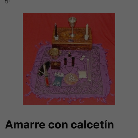
ti!
Amarre con calcetín